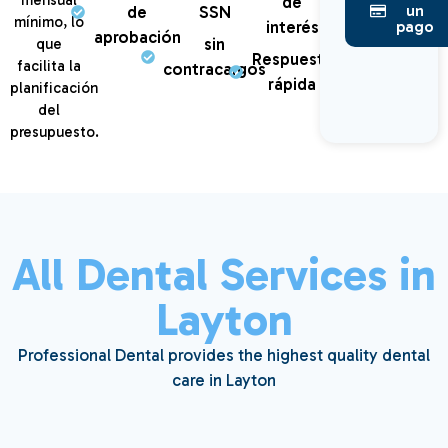
de
un
de
SSN
mínimo, lo
interés
pago
aprobación
sin
que
Respuesta
facilita la
contracargos
rápida
planificación
del
presupuesto.
All Dental Services in
Layton
Professional Dental provides the highest quality dental
care in Layton