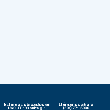
Estamos ubicados en
Llámanos ahora
1240 UT-193 suite g-1,
(801) 771-6000